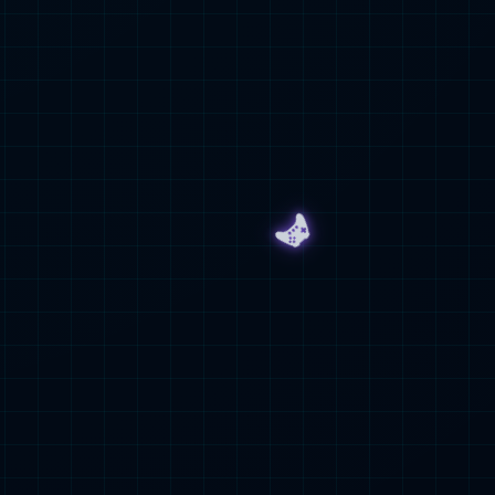
马
28,910人
 德约
9,872人
日本
6,543人