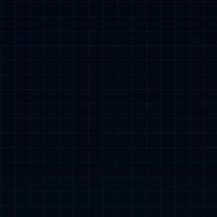
📊 完成项目
⚡ 服务项目
一站式体育服务，赋能每一个热爱运动的瞬间
📋
🎥