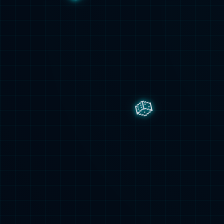
实时比分
LIVE
108 : 102
🏀 湖人 vs 勇士
2 : 1
⚽ 巴萨 vs 皇马
6-4 3-6 7-
🎾 费德勒 vs 德约
25 : 23
🏐 中国 vs 日本
📅 今日赛程