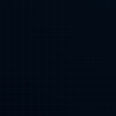
⚽ 英超 · 曼城 vs 利物浦
🏀 CBA ·
22:00
19:35
🎾 美网 · 半决赛
🏐 女排 · 
08:00
15:30