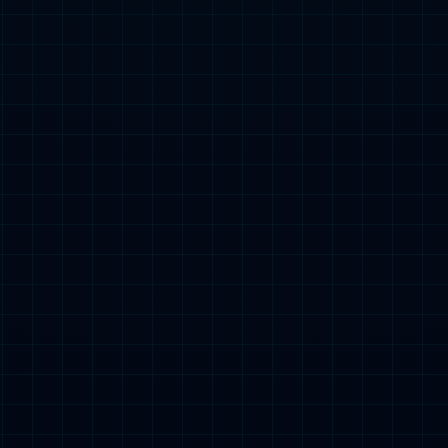
用实力说话，以成果证明
国际赛事
品牌体育营销
全案执行
2026亚
某运动品牌世界杯整合营销