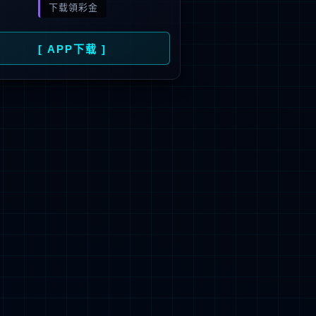
021zyw.com
业者提供精准的赛事比分、深
式体育体验。
68,000