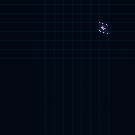
📡 实时数据
赛场脉搏，一手掌握
实时比分
更新于 10秒前
LIVE
108 : 102
🏀 湖人 vs 勇士
第4节 2:30
2 : 1
⚽ 巴萨 vs 皇马
已结束
6-4 3-6 7-5
🎾 费德勒 vs 德约
决胜盘