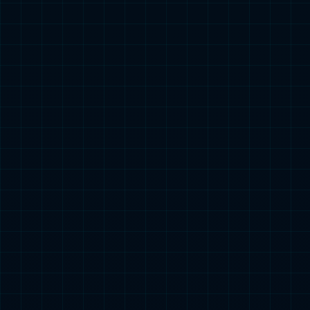
王
王雪
🏀 篮球爱好者
“直播流畅无卡顿，回放功能太贴心了！每天必刷
的平台。🔥”
★★★★★
张
张伟
🎾 网球达人
“体育百科内容太丰富了，学到了很多冷知识！强
烈推荐！📚”
★★★★☆