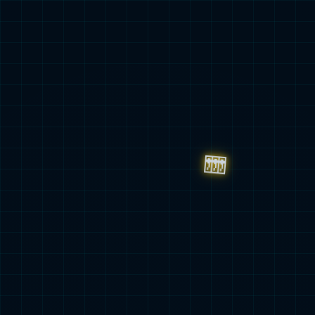
国际赛事承办
2026亚洲青年锦标赛承办
体育公益项目h4>
山区学校体育设施捐赠计划