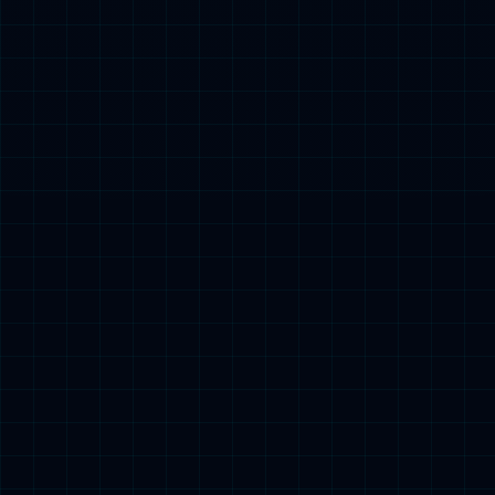
021zyw.com
🎾 网球 · 1天前
美网公开赛：德约晋级四强
德约科维奇直落三盘击败对手，强势挺进半决赛。