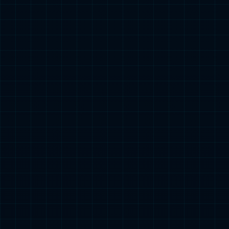
赵
赵峰
🏆 体育营销人
“合作过的最佳体育营销平台，效果超出预期！期
待下次合作！🚀”
★★★★★
📝 留下您的宝贵意见