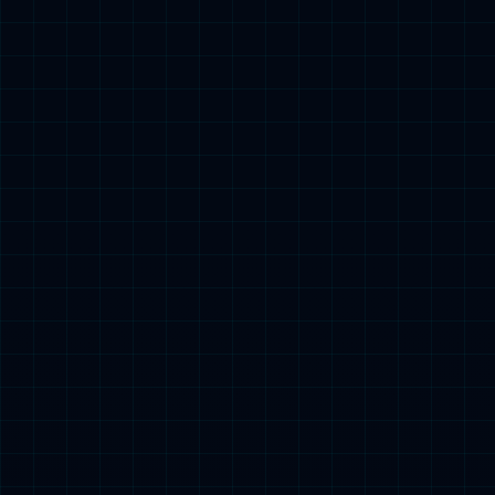
021zyw.com
🏀 篮球 · 5小时前
NBA 东西部决赛对阵出炉
湖人 VS 掘金，凯尔特人 VS 雄鹿，巅峰对决即将上演。