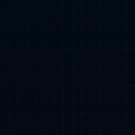
📝 如何报名参加赛事？
▼
🔒 体育营销合作流程？
▼
📰 体育动态
最新体育资讯 & 公司新闻