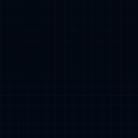
品牌赞助、球员经纪、数字媒体推广，精准触达体育受
众。
🤝 合作伙伴
与全球顶级体育机构及品牌携手共进