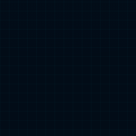
刘
刘洋
🏐 排球教练
“赛事策划服务专业高效，帮我们学校圆满举办了
联赛！👍”
★★★★★
陈
陈静
🏃 跑步达人
“数据分析功能对训练帮助很大，成绩提升明显！
爱了爱了！💪”
★★★★★