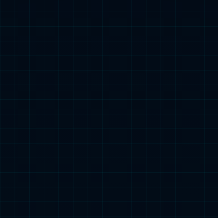
体育数据平台
为30+联赛提供实时数据API服务