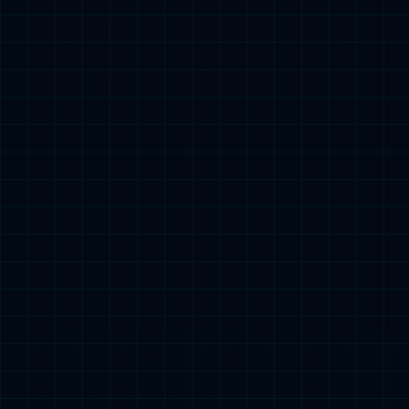
25 : 23
🏐 中国 vs 日本
第2局
📅 今日赛程
⚽ 英超 · 曼城 vs 利物
🏀 CBA · 广东 vs 辽宁
浦
19:35
22:00
🎾 美网 · 半决赛
🏐 女排 · 中国 vs 美国
08:00
15:30