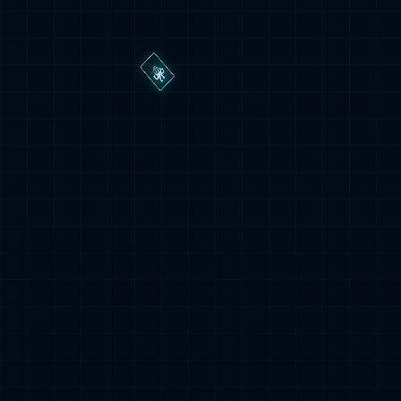
📚 研学项目如何报名？
▼
您好！研学项目可通过官网首页「服务项目」-
「体育策划」提交意向表单，或直接拨打客服热
线 400-888-9999 咨询。我们提供青少年体育研
学、高校体育交流等多种项目，报名后会有专属
顾问与您对接行程安排、费用明细及安全保障方
案。通常报名截止时间为活动开始前15天，建议
尽早锁定名额。
💰 退费政策是怎样的？
▼
🏟 场馆预订需要提前多久？
▼