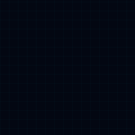
📊
比分数据
实时比分、历史数据、深度统计，覆盖全球主流联赛与杯
赛。
📋
体育策划
赛事运营、品牌活动、体育营销全案策划，提升影响力与