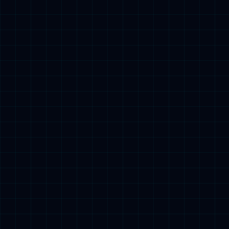
42.195公里源自1908年伦敦奥运会。
021zyw.com
⚽ 乔丹的棒球岁月
篮球之神乔丹曾退役打棒球，虽未获辉煌，但展现了对体育的
纯粹热爱与挑战精神。