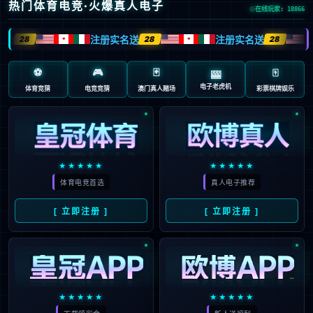
千亿球友会是中国领先的体育数据与营销服务平台，
致力于为体育爱好者、行业从业者提供精准的赛事比
分、深度数据分析、体育策划及赛事直播服务。
我
们以
专业
、
透明
、
共赢
为核心理念，连接全球体育
资源，打造沉浸式体育体验。
186
🏆 在职员工
1,250