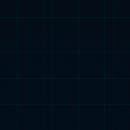
国际赛事承办
2026亚洲青年锦标赛承办
体育公益项目h4>
山区学校体育设施捐赠计划