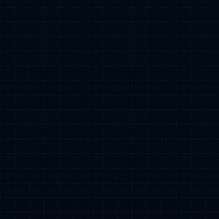
📝 如何报名参加赛事？
▼
🔒 体育营销合作流程？
▼
📰 体育动态
最新体育资讯 & 公司新闻