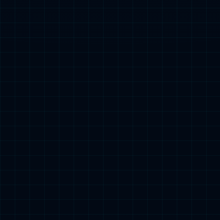
021zyw.com
⚽ 足球 · 2小时前
欧冠半决赛：皇马逆转晋级
本泽马梅开二度，皇马总比分5-4惊险晋级。