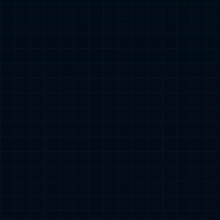
赵
赵峰
🏆 体育营销人
“合作过的最佳体育营销平台，效果超出预期！期
待下次合作！🚀”
★★★★★
📝 留下您的宝贵意见