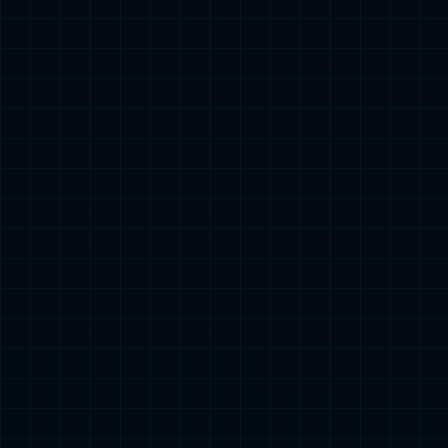
📊 数据分析
控球率：巴萨 62% - 38% 皇马
射门次数：勇士 89 - 76 湖人
得分效率：德约 82% - 78% 费德勒
篮板：勇士 54 - 48 湖人
🎙️ 体育直播间
🏀 NBA · 湖人 vs 勇士
12,340人