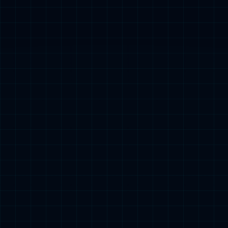
📡 实时数据
赛场脉搏，一手掌握
实时比分
更新于 10秒前
LIVE
108 : 102
🏀 湖人 vs 勇士
第4节 2:30
2 : 1
⚽ 巴萨 vs 皇马
已结束
6-4 3-6 7-5
🎾 费德勒 vs 德约
决胜盘