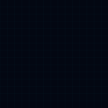
42.195公里源自1908年伦敦奥运会。
021zyw.com
⚽ 乔丹的棒球岁月
篮球之神乔丹曾退役打棒球，虽未获辉煌，但展现了对体育的
纯粹热爱与挑战精神。