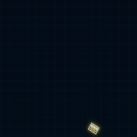
体育数据平台
为30+联赛提供实时数据API服务