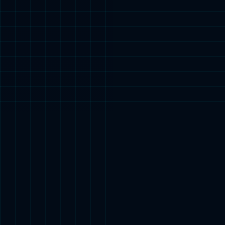
用实力说话，以成果证明