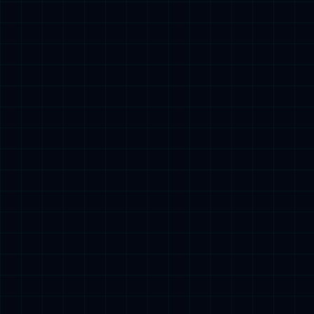
021zyw.com
🏆 世界杯历史之最
巴西是唯一五夺世界杯的国家，贝利是唯一三夺世界杯的球
员，1958年17岁贝利横空出世。