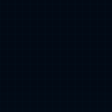
25 : 23
🏐 中国 vs 日本
第2局
📅 今日赛程
⚽ 英超 · 曼城 vs 利物
🏀 CBA · 广东 vs 辽宁
浦
19:35
22:00
🎾 美网 · 半决赛
🏐 女排 · 中国 vs 美国
08:00
15:30