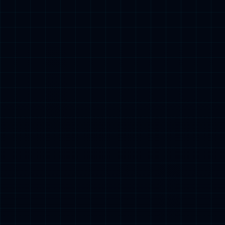
021zyw.com
🏟️ 公司 · 3天前
千亿球友会签约新合作伙伴
与亚洲体育联盟达成战略合作，共同推动体育数字化。
🌍 体育百科