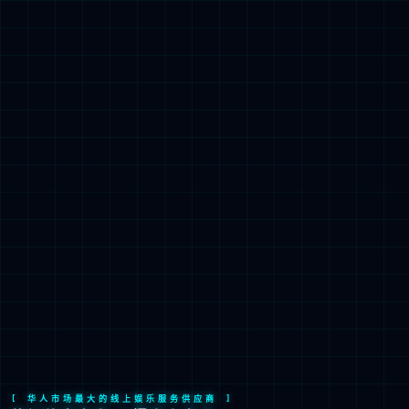
千亿球友会
⚽ 以和为贵 �
全方位体育资讯门户 · 实时赛事数据 · 深度战术解析
探索服务
实时数据
021zyw.com
🧧 以和为贵 · 球友天下 �