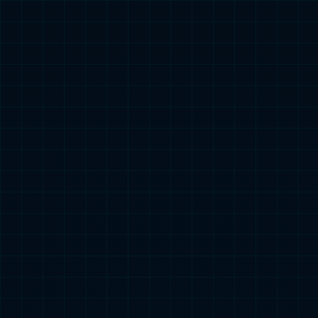
国际赛事承办
2026亚洲青年锦标赛承办
体育公益项目h4>
山区学校体育设施捐赠计划