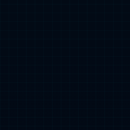
📝 如何报名参加赛事？
▼
🔒 体育营销合作流程？
▼
📰 体育动态
最新体育资讯 & 公司新闻