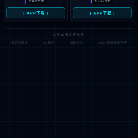
📊 完成项目
68,000
👥 服务用户
⚡ 服务项目
一站式体育服务，赋能每一个热爱运动的瞬间