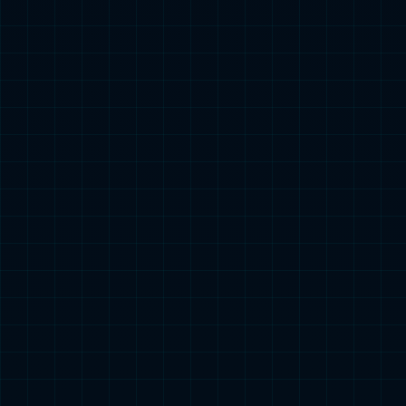
品牌体育营销
某运动品牌世界杯整合营销